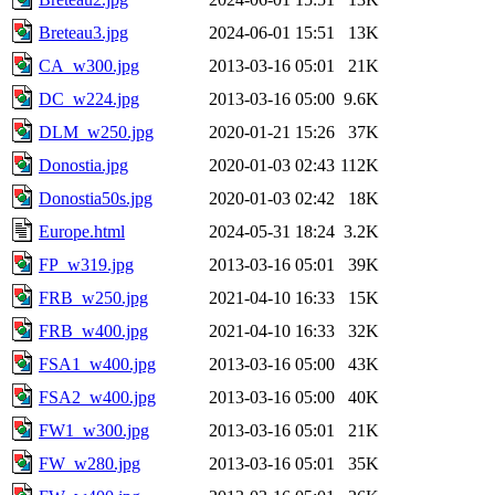
Breteau3.jpg
2024-06-01 15:51
13K
CA_w300.jpg
2013-03-16 05:01
21K
DC_w224.jpg
2013-03-16 05:00
9.6K
DLM_w250.jpg
2020-01-21 15:26
37K
Donostia.jpg
2020-01-03 02:43
112K
Donostia50s.jpg
2020-01-03 02:42
18K
Europe.html
2024-05-31 18:24
3.2K
FP_w319.jpg
2013-03-16 05:01
39K
FRB_w250.jpg
2021-04-10 16:33
15K
FRB_w400.jpg
2021-04-10 16:33
32K
FSA1_w400.jpg
2013-03-16 05:00
43K
FSA2_w400.jpg
2013-03-16 05:00
40K
FW1_w300.jpg
2013-03-16 05:01
21K
FW_w280.jpg
2013-03-16 05:01
35K