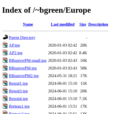
Index of /~bgreen/Europe
Name
Last modified
Size
Description
Parent Directory
-
AP.jpg
2020-01-03 02:42
20K
AP2.jpg
2020-01-03 02:42
8.4K
BBquiverPM-small.jpg
2020-01-03 02:43
16K
BBquiverPM.jpg
2020-01-03 02:43
58K
BBquiverPM2.jpg
2024-05-31 18:21
17K
Benoit1.jpg
2024-06-01 15:10
11K
Benoit3.jpg
2024-06-01 15:10
20K
Benoit4.jpg
2024-06-01 15:10
7.1K
Breteau1.jpg
2024-06-01 15:51
17K
Breteau2.jpg
2024-06-01 15:51
13K