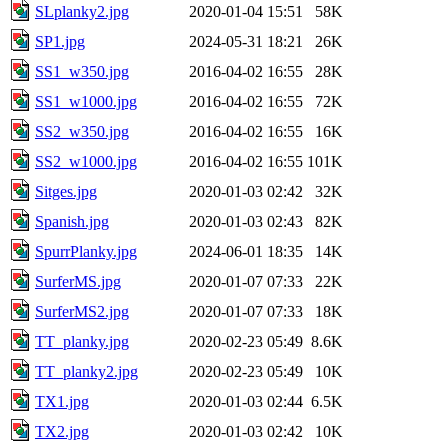
SLplanky2.jpg
2020-01-04 15:51
58K
SP1.jpg
2024-05-31 18:21
26K
SS1_w350.jpg
2016-04-02 16:55
28K
SS1_w1000.jpg
2016-04-02 16:55
72K
SS2_w350.jpg
2016-04-02 16:55
16K
SS2_w1000.jpg
2016-04-02 16:55
101K
Sitges.jpg
2020-01-03 02:42
32K
Spanish.jpg
2020-01-03 02:43
82K
SpurrPlanky.jpg
2024-06-01 18:35
14K
SurferMS.jpg
2020-01-07 07:33
22K
SurferMS2.jpg
2020-01-07 07:33
18K
TT_planky.jpg
2020-02-23 05:49
8.6K
TT_planky2.jpg
2020-02-23 05:49
10K
TX1.jpg
2020-01-03 02:44
6.5K
TX2.jpg
2020-01-03 02:42
10K