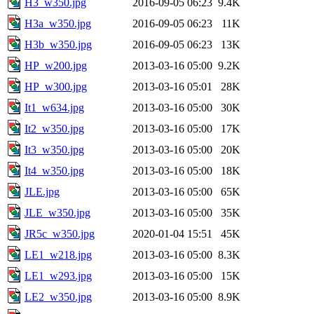
H3_w350.jpg
2016-09-05 06:23
9.4K
H3a_w350.jpg
2016-09-05 06:23
11K
H3b_w350.jpg
2016-09-05 06:23
13K
HP_w200.jpg
2013-03-16 05:00
9.2K
HP_w300.jpg
2013-03-16 05:01
28K
It1_w634.jpg
2013-03-16 05:00
30K
It2_w350.jpg
2013-03-16 05:00
17K
It3_w350.jpg
2013-03-16 05:00
20K
It4_w350.jpg
2013-03-16 05:00
18K
JLE.jpg
2013-03-16 05:00
65K
JLE_w350.jpg
2013-03-16 05:00
35K
JR5c_w350.jpg
2020-01-04 15:51
45K
LE1_w218.jpg
2013-03-16 05:00
8.3K
LE1_w293.jpg
2013-03-16 05:00
15K
LE2_w350.jpg
2013-03-16 05:00
8.9K