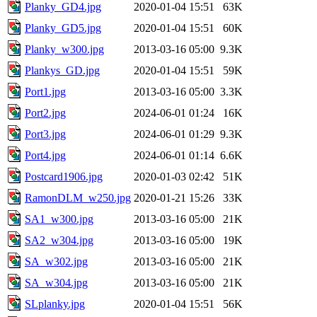
Planky_GD4.jpg
2020-01-04 15:51
63K
Planky_GD5.jpg
2020-01-04 15:51
60K
Planky_w300.jpg
2013-03-16 05:00
9.3K
Plankys_GD.jpg
2020-01-04 15:51
59K
Port1.jpg
2013-03-16 05:00
3.3K
Port2.jpg
2024-06-01 01:24
16K
Port3.jpg
2024-06-01 01:29
9.3K
Port4.jpg
2024-06-01 01:14
6.6K
Postcard1906.jpg
2020-01-03 02:42
51K
RamonDLM_w250.jpg
2020-01-21 15:26
33K
SA1_w300.jpg
2013-03-16 05:00
21K
SA2_w304.jpg
2013-03-16 05:00
19K
SA_w302.jpg
2013-03-16 05:00
21K
SA_w304.jpg
2013-03-16 05:00
21K
SLplanky.jpg
2020-01-04 15:51
56K