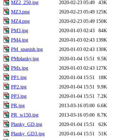
MZ2_250.jpg
2020-02-23 05:49
43K
MZ3.png
2020-02-23 05:49
125K
MZ4.png
2020-02-23 05:49
150K
PM3.jpg
2020-01-03 02:43
84K
PM4.jpg
2020-01-03 02:43
139K
PM_spanish.jpg
2020-01-03 02:43
130K
PMplanky.jpg
2020-01-04 15:51
9.5K
PMx.jpg
2020-01-03 02:43
127K
PP1.jpg
2020-01-04 15:51
18K
PP2.jpg
2020-01-04 15:51
9.9K
PP3.jpg
2020-01-04 15:51
7.2K
PR.jpg
2013-03-16 05:00
6.6K
PR_w150.jpg
2013-03-16 05:00
8.7K
Planky_GD.jpg
2020-01-04 15:51
62K
Planky_GD3.jpg
2020-01-04 15:51
51K