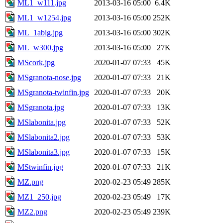
ML1_w111.jpg
2013-03-16 05:00
6.4K
ML1_w1254.jpg
2013-03-16 05:00
252K
ML_1abig.jpg
2013-03-16 05:00
302K
ML_w300.jpg
2013-03-16 05:00
27K
MScork.jpg
2020-01-07 07:33
45K
MSgranota-nose.jpg
2020-01-07 07:33
21K
MSgranota-twinfin.jpg
2020-01-07 07:33
20K
MSgranota.jpg
2020-01-07 07:33
13K
MSlabonita.jpg
2020-01-07 07:33
52K
MSlabonita2.jpg
2020-01-07 07:33
53K
MSlabonita3.jpg
2020-01-07 07:33
15K
MStwinfin.jpg
2020-01-07 07:33
21K
MZ.png
2020-02-23 05:49
285K
MZ1_250.jpg
2020-02-23 05:49
17K
MZ2.png
2020-02-23 05:49
239K